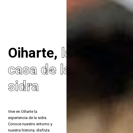
Oiharte,
la
casa de la
sidra
Vive en Oiharte la
experiencia de la sidra.
Conoce nuestro entorno y
nuestra historia; disfruta