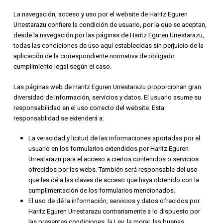
La navegación, acceso y uso por el website de Haritz Eguren
Urrestarazu confiere la condición de usuario, por la que se aceptan,
desde la navegación por las páginas de Haritz Eguren Urrestarazu,
todas las condiciones de uso aquí establecidas sin perjuicio de la
aplicación de la correspondiente normativa de obligado
cumplimiento legal según el caso.
Las páginas web de Haritz Eguren Urrestarazu proporcionan gran
diversidad de información, servicios y datos. El usuario asume su
responsabilidad en el uso correcto del website. Esta
responsablidad se extenderá a:
La veracidad y licitud de las informaciones aportadas por el
usuario en los formularios extendidos por Haritz Eguren
Urrestarazu para el acceso a ciertos contenidos o servicios
ofrecidos por las webs. También será responsable del uso
que les dé a las claves de acceso que haya obtenido con la
cumplimentación de los formularios mencionados.
El uso de dé la información, servicios y datos ofrecidos por
Haritz Eguren Urrestarazu contrariamente a lo dispuesto por
las presentes condiciones, la Ley, la moral, las buenas