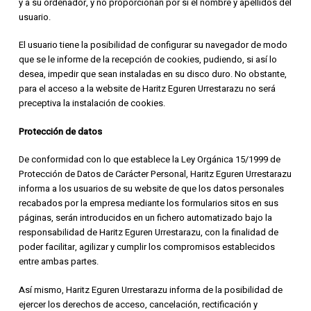
y a su ordenador, y no proporcionan por sí el nombre y apellidos del
usuario.
El usuario tiene la posibilidad de configurar su navegador de modo
que se le informe de la recepción de cookies, pudiendo, si así lo
desea, impedir que sean instaladas en su disco duro. No obstante,
para el acceso a la website de Haritz Eguren Urrestarazu no será
preceptiva la instalación de cookies.
Protección de datos
De conformidad con lo que establece la Ley Orgánica 15/1999 de
Protección de Datos de Carácter Personal, Haritz Eguren Urrestarazu
informa a los usuarios de su website de que los datos personales
recabados por la empresa mediante los formularios sitos en sus
páginas, serán introducidos en un fichero automatizado bajo la
responsabilidad de Haritz Eguren Urrestarazu, con la finalidad de
poder facilitar, agilizar y cumplir los compromisos establecidos
entre ambas partes.
Así mismo, Haritz Eguren Urrestarazu informa de la posibilidad de
ejercer los derechos de acceso, cancelación, rectificación y