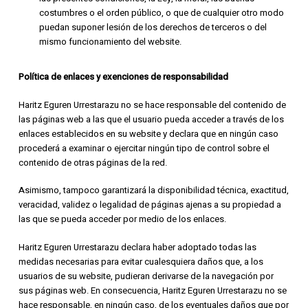
costumbres o el orden público, o que de cualquier otro modo
puedan suponer lesión de los derechos de terceros o del
mismo funcionamiento del website.
Política de enlaces y exenciones de responsabilidad
Haritz Eguren Urrestarazu no se hace responsable del contenido de
las páginas web a las que el usuario pueda acceder a través de los
enlaces establecidos en su website y declara que en ningún caso
procederá a examinar o ejercitar ningún tipo de control sobre el
contenido de otras páginas de la red.
Asimismo, tampoco garantizará la disponibilidad técnica, exactitud,
veracidad, validez o legalidad de páginas ajenas a su propiedad a
las que se pueda acceder por medio de los enlaces.
Haritz Eguren Urrestarazu declara haber adoptado todas las
medidas necesarias para evitar cualesquiera daños que, a los
usuarios de su website, pudieran derivarse de la navegación por
sus páginas web. En consecuencia, Haritz Eguren Urrestarazu no se
hace responsable, en ningún caso, de los eventuales daños que por