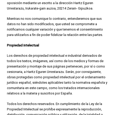
oposición mediante un escrito a la dirección Haritz Eguren
Urrestarazu, Irukarate-gain auzoa, 20214 Zerain- Gipuzkoa.
Mientras no nos comunique lo contrario, entenderemos que sus
datos no han sido modificados, que usted se compromete a
notificarnos cualquier variación y que tenemos el consentimiento
para utilizarlos a fin de poder fidelizar la relación entre las partes.
Propiedad intelectual
Los derechos de propiedad intelectual e industrial derivados de
todos los textos, imágenes, así como de los medios y formas de
presentación y montaje de sus páginas pertenecen, por sí o como
cesionaria, a Haritz Eguren Urrestarazu. Serán, por consiguiente,
obras protegidas como propiedad intelectual por el ordenamiento
jurídico español, siéndoles aplicables tanto la normativa española y
comunitaria en este campo, como los tratados internacionales
relativos a la materia y suscritos por España.
Todos los derechos reservados. En cumplimiento de la Ley de la
Propiedad Intelectual se prohíbe expresamente la reproducción,
distribución, comunicación pública y utilización, de la totalidad o